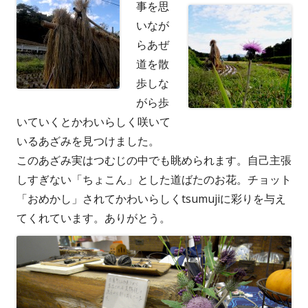
事を思
いなが
らあぜ
道を散
歩しな
がら歩
いていくとかわいらしく咲いて
いるあざみを見つけました。
このあざみ実はつむじの中でも眺められます。自己主張
しすぎない「ちょこん」とした道ばたのお花。チョット
「おめかし」されてかわいらしくtsumujiに彩りを与え
てくれています。ありがとう。