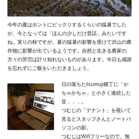
今年の夏はホントにビックリするくらいの猛暑でした
が、今となっては「ほんの少しだけ昔話」みたいです
ね。実りの秋ですが、夏の猛暑の影響を受けて沢山の農
作物に影響が出ているようです。自然と生きる農家の
方々の苦労は計り知れないものがあります。今日も感謝
を忘れずにご飯をいただきましょう。
日の落ちたtsumuji横丁に「か
ちゃかちゃ」と小さく連続した
音．．．。
つむじの「テナント」を覗いて
見るとスタッフさんとノートパ
ソコンの影。
つむじはWifiフリーなので、無