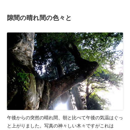
ー
隙間の晴れ間の色々と
午後からの突然の晴れ間、朝と比べて午後の気温はぐっ
と上がりました。写真の神々しい木々ですがこれは