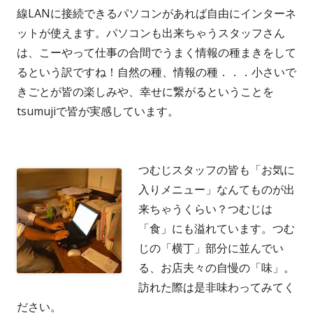
線LANに接続できるパソコンがあれば自由にインターネ
ットが使えます。パソコンも出来ちゃうスタッフさん
は、こーやって仕事の合間でうまく情報の種まきをして
るという訳ですね！自然の種、情報の種．．．小さいで
きごとが皆の楽しみや、幸せに繋がるということを
tsumujiで皆が実感しています。
つむじスタッフの皆も「お気に
入りメニュー」なんてものが出
来ちゃうくらい？つむじは
「食」にも溢れています。つむ
じの「横丁」部分に並んでい
る、お店夫々の自慢の「味」。
訪れた際は是非味わってみてく
ださい。