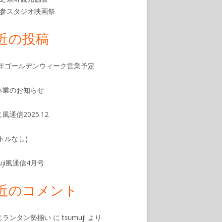
参スタジオ映画祭
近の投稿
26年ゴールデンウィーク営業予定
休業のお知らせ
風通信2025.12
トルなし)
muji風通信4月号
近のコメント
じランタン勢揃い
に
tsumuji
より