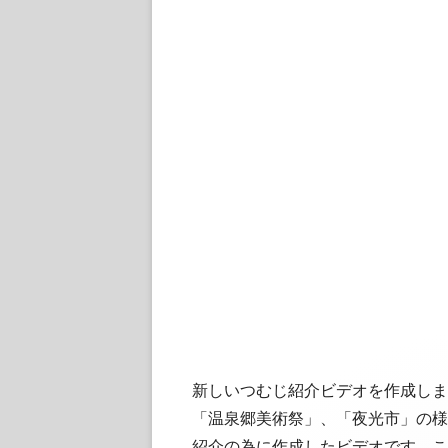
新しいつむじ紹介ビデオを作成しま
「温泉郷美術祭」、「夜光市」の様
紹介の為に作成したビデオです。こ