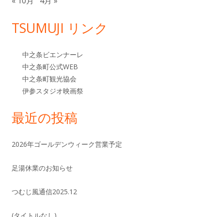
« 10月
4月 »
TSUMUJI リンク
中之条ビエンナーレ
中之条町公式WEB
中之条町観光協会
伊参スタジオ映画祭
最近の投稿
2026年ゴールデンウィーク営業予定
足湯休業のお知らせ
つむじ風通信2025.12
(タイトルなし)