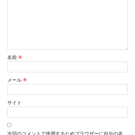
シ
ョ
ン
名前
※
メール
※
サイト
次回のコメントで使用するためブラウザーに自分の名