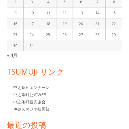
バ
2
3
4
5
6
7
8
9
10
11
12
13
14
15
ー
16
17
18
19
20
21
22
23
24
25
26
27
28
29
30
31
« 4月
TSUMUJI リンク
中之条ビエンナーレ
中之条町公式WEB
中之条町観光協会
伊参スタジオ映画祭
最近の投稿