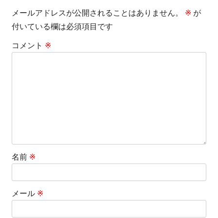
メールアドレスが公開されることはありません。
※
が
ビ
付いている欄は必須項目です
ゲ
コメント
※
ー
シ
ョ
ン
名前
※
メール
※