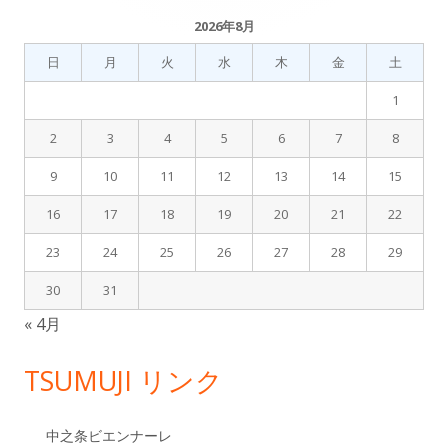
サ
2026年8月
イ
日
月
火
水
木
金
土
ド
1
バ
2
3
4
5
6
7
8
9
10
11
12
13
14
15
ー
16
17
18
19
20
21
22
23
24
25
26
27
28
29
30
31
« 4月
TSUMUJI リンク
中之条ビエンナーレ