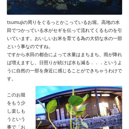
tsumujiの周りをぐるっとかこっているお堀。高地の水
田でつかっている水がセギを伝って流れてくるものを引
いています。おいしいお米を育てる為の大切な水の一部
という事なのですね。
ですから水田の都合によって水量はまちまち、雨が降れ
ば増えますし、日照りが続けば水も減る．．．というよ
うに自然の一部を身近に感じることができちゃうわけで
す。
このお堀
をもう少
し楽しも
うという
事で「お