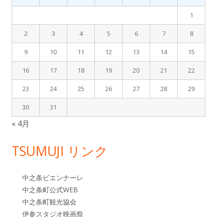
ド
1
バ
2
3
4
5
6
7
8
9
10
11
12
13
14
15
ー
16
17
18
19
20
21
22
23
24
25
26
27
28
29
30
31
« 4月
TSUMUJI リンク
中之条ビエンナーレ
中之条町公式WEB
中之条町観光協会
伊参スタジオ映画祭