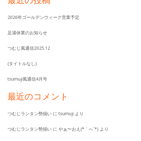
2026年ゴールデンウィーク営業予定
足湯休業のお知らせ
つむじ風通信2025.12
(タイトルなし)
tsumuji風通信4月号
最近のコメント
つむじランタン勢揃い
に
tsumuji
より
つむじランタン勢揃い
に
やぁ〜おえ(*｀へ´*)
より