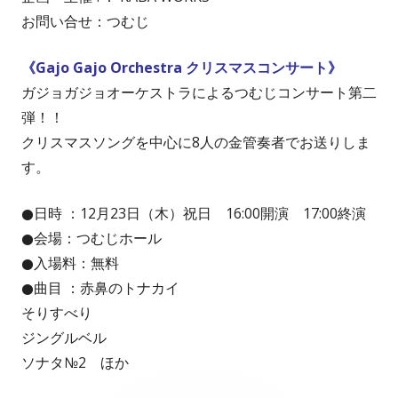
お問い合せ：つむじ
《Gajo Gajo Orchestra クリスマスコンサート》
ガジョガジョオーケストラによるつむじコンサート第二
弾！！
クリスマスソングを中心に8人の金管奏者でお送りしま
す。
●日時 ：12月23日（木）祝日 16:00開演 17:00終演
●会場：つむじホール
●入場料：無料
●曲目 ：赤鼻のトナカイ
そりすべり
ジングルベル
ソナタ№2 ほか