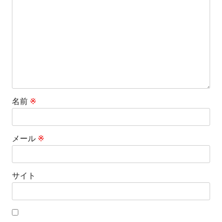
シ
ョ
ン
名前
※
メール
※
サイト