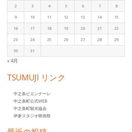
バ
2
3
4
5
6
7
8
9
10
11
12
13
14
15
ー
16
17
18
19
20
21
22
23
24
25
26
27
28
29
30
31
« 4月
TSUMUJI リンク
中之条ビエンナーレ
中之条町公式WEB
中之条町観光協会
伊参スタジオ映画祭
最近の投稿